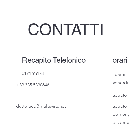
CONTATTI
Recapito Telefonico
orari
0171 95178
Lunedì 
Venerdì
+39 335 5390646
Sabato
duttoluca@multiwire.net
Sabato
pomeri
e Dome