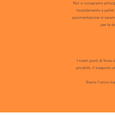
Noi ci occupiamo princip
riscaldamento a pellet 
pavimentazione in ceramic
per le s
I nostri punti di forza 
prodotti, il trasporto 
Siamo l'unico mag