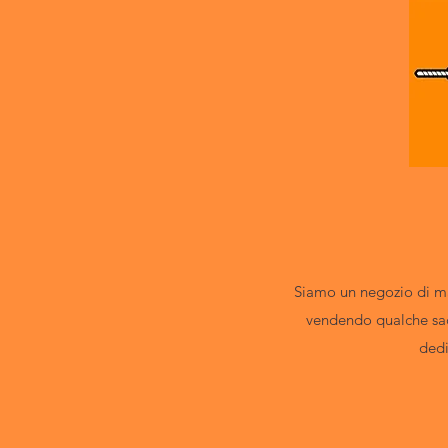
Siamo un negozio di mat
vendendo qualche sac
dedi