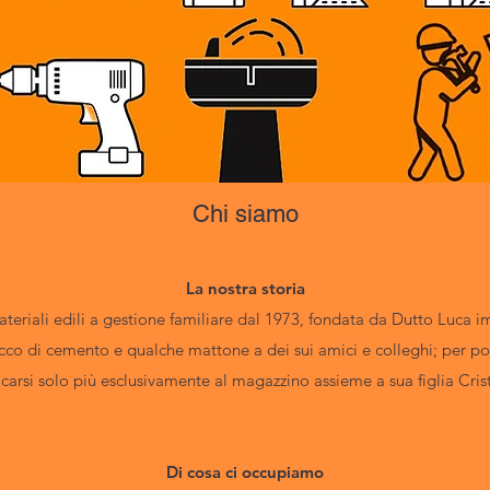
Chi siamo
La nostra storia
eriali edili a gestione familiare dal 1973,
fondata da Dutto Luca im
co di cemento e qualche mattone a dei sui amici
e colleghi; per po
carsi solo più esclusivamente al
magazzino assieme a sua figlia Cris
Di cosa ci occupiamo