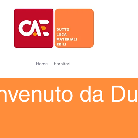
Home
Fornitori
nvenuto da Du