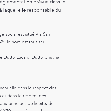
a réglementation prévue dans le
à laquelle le responsable du
ge social est situé Via San
42
: le nom est tout seul.
é Dutto Luca di Dutto Cristina
manuelle dans le respect des
 et dans le respect des
ux principes de licéité, de