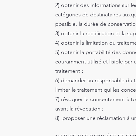
2) obtenir des informations sur le
catégories de destinataires auxq
possible, la durée de conservatio
3) ​obtenir la rectification et la 
4) obtenir la limitation du traitem
5) obtenir la portabilité des don
couramment utilisé et lisible par
traitement ;
6) demander au responsable du tr
limiter le traitement qui les conc
7) révoquer le consentement à to
avant la révocation ;
8) proposer une réclamation à un