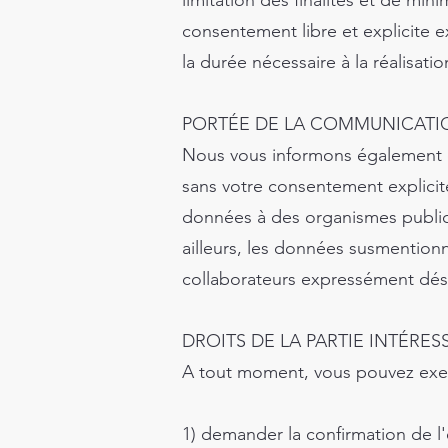
limitation des finalités et de mi
consentement libre et explicite 
la durée nécessaire à la réalisatio
PORTÉE DE LA COMMUNICATIO
Nous vous informons également q
sans votre consentement explicit
données à des organismes publics
ailleurs, les données susmentionn
collaborateurs expressément dés
DROITS DE LA PARTIE INTÉRES
A tout moment, vous pouvez exerc
1) demander la confirmation de l