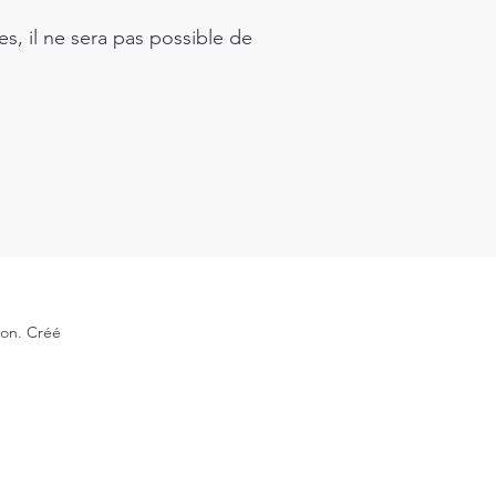
s, il ne sera pas possible de
ion. Créé