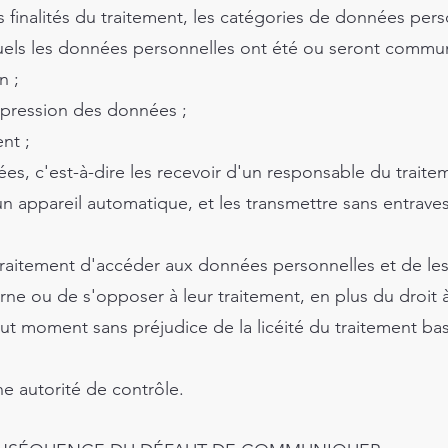
s finalités du traitement, les catégories de données pers
uels les données personnelles ont été ou seront commun
n ;
suppression des données ;
ent ;
nées, c'est-à-dire les recevoir d'un responsable du traite
 un appareil automatique, et les transmettre sans entrav
aitement d'accéder aux données personnelles et de les 
erne ou de s'opposer à leur traitement, en plus du droit 
ut moment sans préjudice de la licéité du traitement b
e autorité de contrôle.