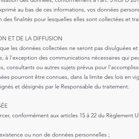
nimisation des données, conformément à l'art. 5 RGPD 20
exprimé au bas de ces informations, vos données person
n des finalités pour lesquelles elles sont collectées et tra
N ET DE LA DIFFUSION
ue les données collectées ne seront pas divulguées e
e, à l'exception des communications nécessaires qui peuv
, consultants ou autres sujets prévus pour l'accompliss
ées pourront être connues, dans la limite des lois en v
ignés et désignés par le Responsable du traitement.
SÉE
er, conformément aux articles 15 à 22 du Règlement UE 
'existence ou non de données personnelles ;