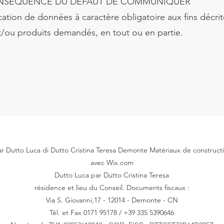
ONSÉQUENCE DU DÉFAUT DE COMMUNIQUER
ation de données à caractère obligatoire aux fins décrite
 et/ou produits demandés, en tout ou en partie.
r Dutto Luca di Dutto Cristina Teresa Demonte Matériaux de construct
avec Wix.com
Dutto Luca par Dutto Cristina Teresa
résidence et lieu du Conseil. Documents fiscaux :
Via S. Giovanni,17 - 12014 - Demonte - CN
Tél. et Fax 0171 95178 / +39 335 5390646