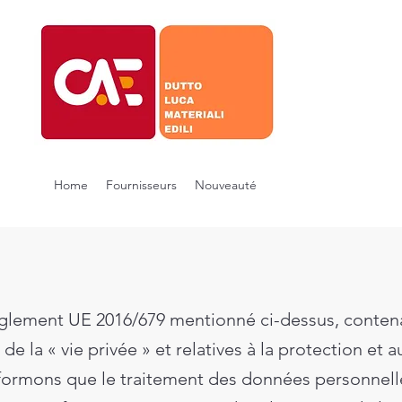
Home
Fournisseurs
Nouveauté
glement UE 2016/679 mentionné ci-dessus, contena
de la « vie privée » et relatives à la protection et
formons que le traitement des données personnelle