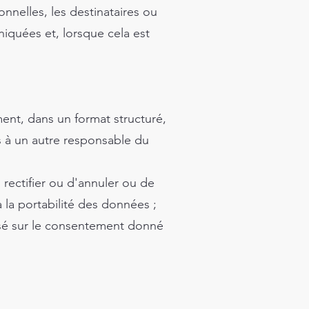
onnelles, les destinataires ou
iquées et, lorsque cela est
ment, dans un format structuré,
es à un autre responsable du
rectifier ou d'annuler ou de
à la portabilité des données ;
asé sur le consentement donné