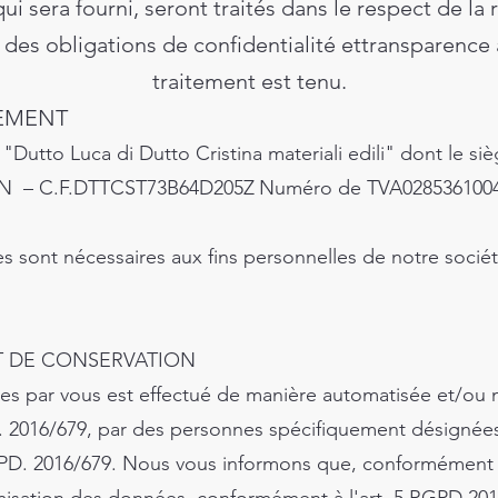
 qui sera fourni, seront traités dans le respect de l
es obligations de confidentialité et
transparence 
traitement est tenu.
TEMENT
Dutto Luca di Dutto Cristina materiali edili" dont le siè
N – C.F.
DTTCST73B64D205Z
Numéro de TVA
028536100
s sont nécessaires aux fins personnelles de notre sociét
T DE CONSERVATION
es par vous est effectué de manière automatisée et/ou 
D. 2016/679, par des personnes spécifiquement désignées
RGPD. 2016/679. Nous vous informons que, conformément a