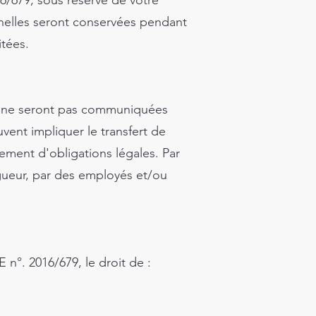
16/679, sous réserve de votre
nelles seront conservées pendant
itées.
t ne seront pas communiquées
ent impliquer le transfert de
ement d'obligations légales. Par
igueur, par des employés et/ou
n°. 2016/679, le droit de :