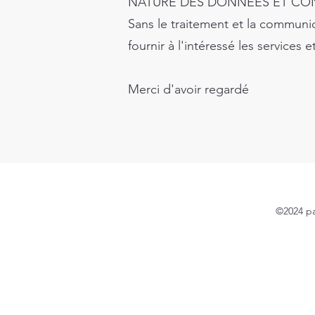
NATURE DES DONNÉES ET C
Sans le traitement et la communic
fournir à l'intéressé les services
Merci d'avoir regardé
©2024 pa